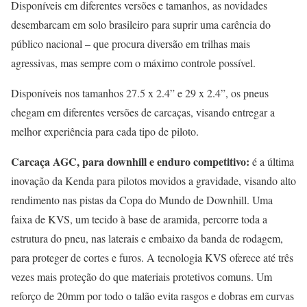
Disponíveis em diferentes versões e tamanhos, as novidades
desembarcam em solo brasileiro para suprir uma carência do
público nacional – que procura diversão em trilhas mais
agressivas, mas sempre com o máximo controle possível.
Disponíveis nos tamanhos 27.5 x 2.4” e 29 x 2.4”, os pneus
chegam em diferentes versões de carcaças, visando entregar a
melhor experiência para cada tipo de piloto.
Carcaça AGC, para downhill e enduro competitivo:
é a última
inovação da Kenda para pilotos movidos a gravidade, visando alto
rendimento nas pistas da Copa do Mundo de Downhill. Uma
faixa de KVS, um tecido à base de aramida, percorre toda a
estrutura do pneu, nas laterais e embaixo da banda de rodagem,
para proteger de cortes e furos. A tecnologia KVS oferece até três
vezes mais proteção do que materiais protetivos comuns. Um
reforço de 20mm por todo o talão evita rasgos e dobras em curvas