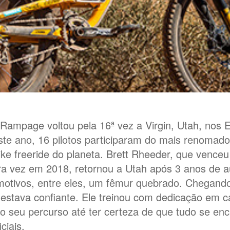
Rampage voltou pela 16ª vez a Virgin, Utah, nos 
ste ano, 16 pilotos participaram do mais renomad
ke freeride do planeta. Brett Rheeder, que venceu
ira vez em 2018, retornou a Utah após 3 anos de a
motivos, entre eles, um fêmur quebrado. Chegando 
estava confiante. Ele treinou com dedicação em 
o seu percurso até ter certeza de que tudo se enc
ciais.