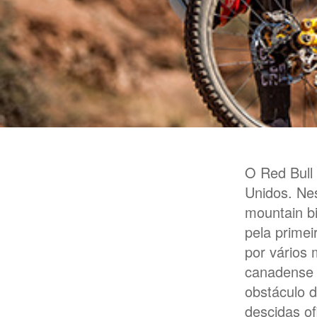
O Red Bull 
Unidos. Ne
mountain bi
pela prime
por vários 
canadense 
obstáculo d
descidas ofi