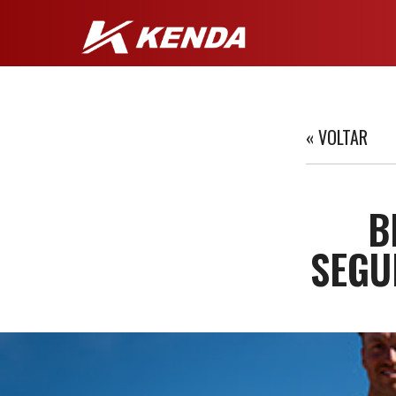
« VOLTAR
B
SEGU