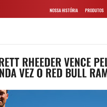
NOSSA HISTÓRIA
PRODUTOS
RETT RHEEDER VENCE PE
NDA VEZ O RED BULL RA