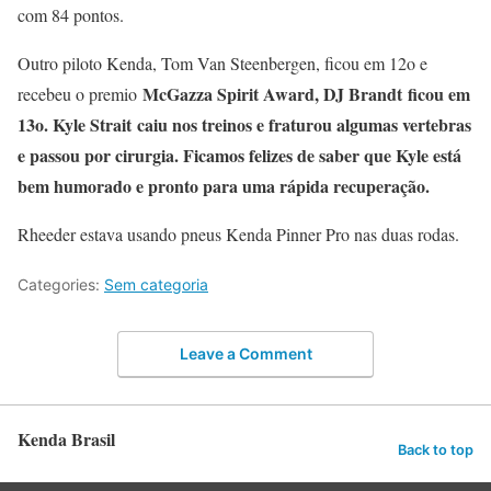
com 84 pontos.
Outro piloto Kenda, Tom Van Steenbergen, ficou em 12o e
McGazza Spirit Award, DJ Brandt
ficou em
recebeu o premio
13o
. Kyle Strait
caiu nos treinos e fraturou algumas vertebras
e passou por cirurgia. Ficamos felizes de saber que Kyle está
bem humorado e pronto para uma rápida recuperação.
Rheeder estava usando pneus Kenda Pinner Pro nas duas rodas.
Categories:
Sem categoria
Leave a Comment
Kenda Brasil
Back to top