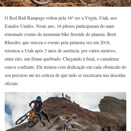
O Red Bull Rampage voltou pela 16ª vez a Virgin, Utah, nos
Estados Unidos. Neste ano, 16 pilotos participaram do mais
renomado evento de mountain bike freeride do planeta. Brett
Rheeder, que venceu o evento pela primeira vez em 2018,
retornou a Utah após 3 anos de ausência, por vários motivos,
entre eles, um fêmur quebrado. Chegando à final, o canadense
estava confiante. Ele treinou com dedicação em cada obstáculo do
seu percurso até ter certeza de que tudo se encaixaria nas descidas
oficiais.