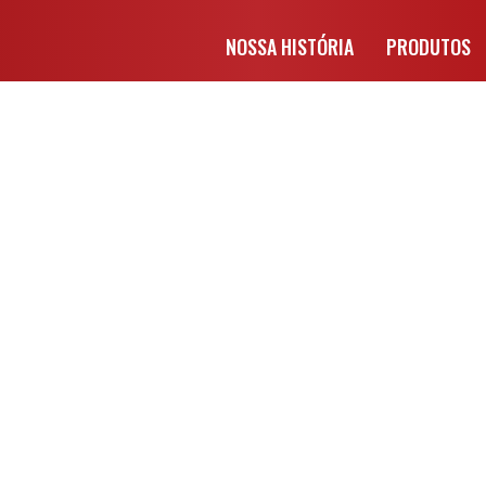
NOSSA HISTÓRIA
PRODUTOS