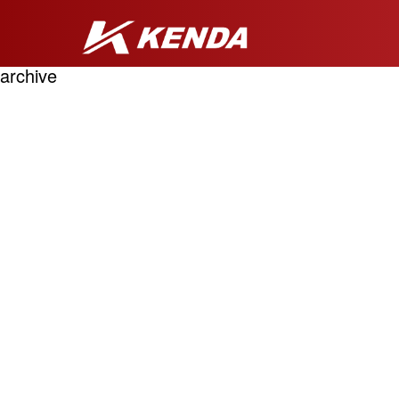
archive