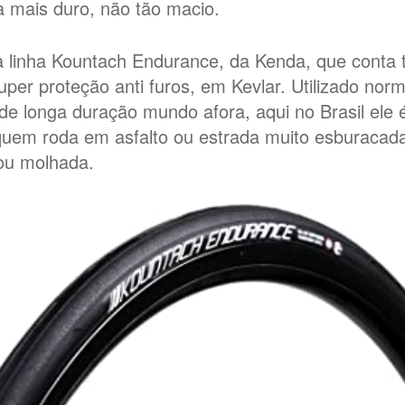
a mais duro, não tão macio.
a linha Kountach Endurance, da Kenda, que cont
per proteção anti furos, em Kevlar. Utilizado nor
de longa duração mundo afora, aqui no Brasil ele 
 quem roda em asfalto ou estrada muito esburacad
 ou molhada.