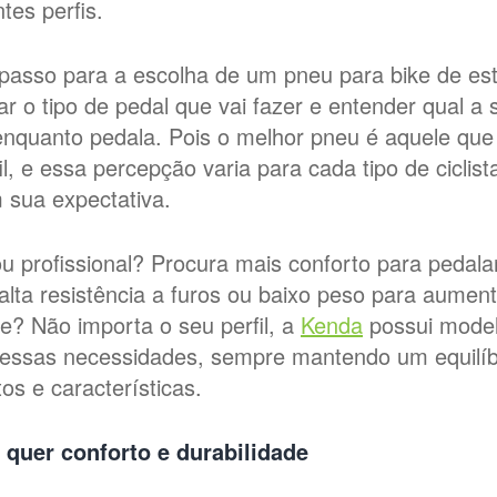
tes perfis.
 passo para a escolha de um pneu para bike de es
ar o tipo de pedal que vai fazer e entender qual a 
 enquanto pedala. Pois o melhor pneu é aquele que
il, e essa percepção varia para cada tipo de ciclist
 sua expectativa.
 profissional? Procura mais conforto para pedala
 alta resistência a furos ou baixo peso para aumen
e? Não importa o seu perfil, a
Kenda
possui mode
essas necessidades, sempre mantendo um equilíbr
tos e características.
quer conforto e durabilidade