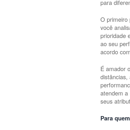
para diferen
O primeiro
você analis
prioridade
ao seu perf
acordo com
É amador ou
distâncias,
performanc
atendem a 
seus atribu
Para quem 