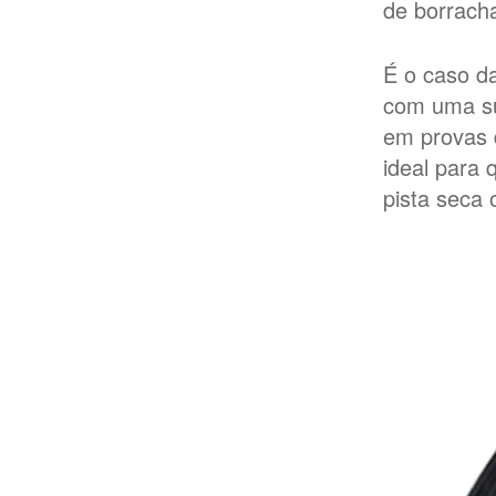
de borrach
É o caso d
com uma su
em provas 
ideal para
pista seca