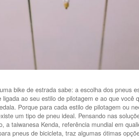
ma bike de estrada sabe: a escolha dos pneus e
 ligada ao seu estilo de pilotagem e ao que você 
edala. Porque para cada estilo de pilotagem ou n
 existe um tipo de pneu ideal. Pensando nas soluçõ
o, a taiwanesa Kenda, referência mundial em qual
para pneus de bicicleta, traz algumas ótimas opç