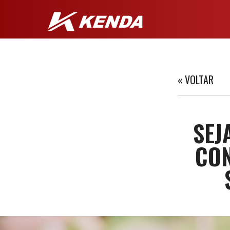
« VOLTAR
SEJ
CON