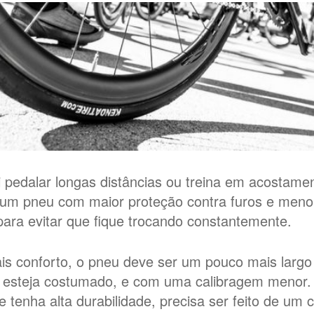
 pedalar longas distâncias ou treina em acostamen
ir um pneu com maior proteção contra furos e meno
para evitar que fique trocando constantemente.
ais conforto, o pneu deve ser um pouco mais largo
z esteja costumado, e com uma calibragem menor.
e tenha alta durabilidade, precisa ser feito de um