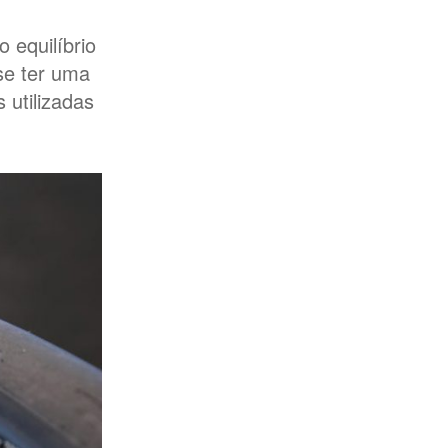
o equilíbrio
se ter uma
 utilizadas