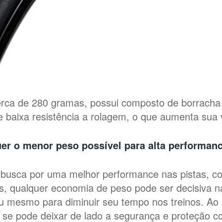
rca de 280 gramas, possui composto de borracha
 baixa resistência a rolagem, o que aumenta sua vi
er o menor peso possível para alta performan
busca por uma melhor performance nas pistas, co
is, qualquer economia de peso pode ser decisiva n
u mesmo para diminuir seu tempo nos treinos. A
se pode deixar de lado a segurança e proteção co