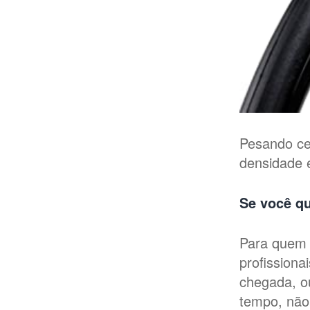
Pesando ce
densidade e
Se você qu
Para quem 
profissiona
chegada, o
tempo, não 