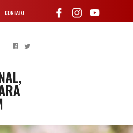
CONTATO
NAL,
PARA
M