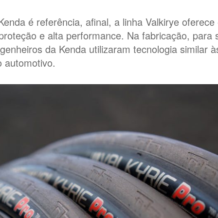
enda é referência, afinal, a linha Valkirye oferece 
 proteção e alta performance. Na fabricação, para 
ngenheiros da Kenda utilizaram tecnologia similar às
 automotivo.