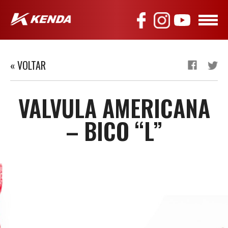
« VOLTAR
VALVULA AMERICANA
– BICO “L”