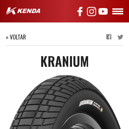
« VOLTAR
KRANIUM