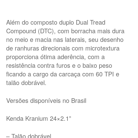
Além do composto duplo Dual Tread
Compound (DTC), com borracha mais dura
no meio e macia nas laterais, seu desenho
de ranhuras direcionais com microtextura
proporciona ótima aderência, com a
resistência contra furos e o baixo peso
ficando a cargo da carcaça com 60 TPI e
talão dobrável.
Versões disponíveis no Brasil
Kenda Kranium
24×2.1”
– Talão dobrável