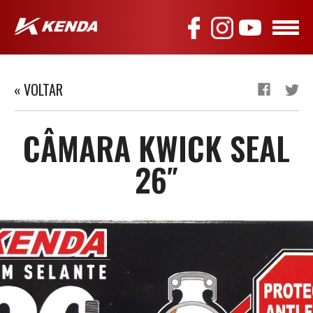
« VOLTAR
CÂMARA KWICK SEAL
26″