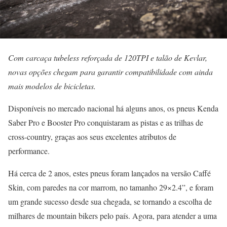
Com carcaça tubeless reforçada de 120TPI e talão de Kevlar,
novas opções chegam para garantir compatibilidade com ainda
mais modelos de bicicletas.
Disponíveis no mercado nacional há alguns anos, os pneus Kenda
Saber Pro e Booster Pro conquistaram as pistas e as trilhas de
cross-country, graças aos seus excelentes atributos de
performance.
Há cerca de 2 anos, estes pneus foram lançados na versão Caffé
Skin, com paredes na cor marrom, no tamanho 29×2.4”, e foram
um grande sucesso desde sua chegada, se tornando a escolha de
milhares de mountain bikers pelo país. Agora, para atender a uma