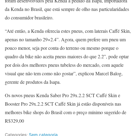
foram desenvolvidos pela Kenda a pedido da Isapa, importadora
da Kenda no Brasil, que está sempre de olho nas particularidades
do consumidor brasileiro.
“Até então, a Kenda oferecia estes pneus, com laterais Caffé Skin,
apenas no tamanho 29×2.4”. Agora, quem prefere um pneu um
pouco menor, seja por conta do terreno ou mesmo porque o
quadro da bike não aceita pneus maiores do que 2.2”, pode optar
por dois dos melhores pneus tubeless do mercado, com aquele
visual que não tem como não gostar”, explicou Marcel Balog,
gerente de produtos da Isapa.
Os novos pneus Kenda Saber Pro 29x.2.2 SCT Caffé Skin e
Booster Pro 29x.2.2 SCT Caffé Skin já estão disponíveis nas
melhores bike shops do Brasil com o preço mínimo sugerido de
R$
329,00
Categories:
Sem categoria