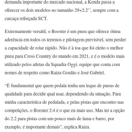
demanda importante do mercado nacional, a Kenda passa a
oferecer os dois modelos no tamanho 29×2.2’’, sempre com a
carcaça reforçada SCT.
Extremamente versátil, o Booster é um pneu que oferece ótima
aderência em todos os terrenos e pilotagem previsível, sem perder
a capacidade de rolar rápido. Não é à toa que foi eleito o melhor
pneu para Cross Country do mundo em 2021, e é o modelo mais
utilizado pelos atletas da Squadra Oggi, equipe que conta com
nomes de respeito como Raiza Goulão e José Gabriel.
“É fundamental que quem pedala tenha um leque de pneus de
qualidade para decidir qual usar, dependendo da situação. Para
minha característica de pedalada, e pelas pistas que encontro nas
competições, o Booster 2.4 é o que eu mais uso. Mas ter a opção
do 2.2 para pistas com um pouco mais de lama e barro, por
exemplo, é importante demais”, explica Raiza.