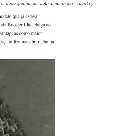
 e desempenho de sobra no cross country
odelo que já estava
nda Booster Elite chega ao
e vantagens como maior
caça utiliza mais borracha na