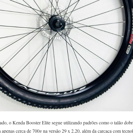
do, o Kenda Booster Elite segue utilizando padrões como o talão dobrá
 apenas cerca de 700g na versão 29 x 2.20, além da carcaça com tecn