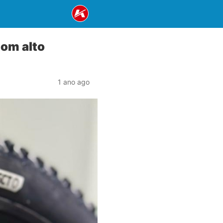
com alto
1 ano ago