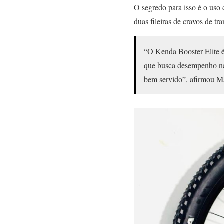
O segredo para isso é o uso
duas fileiras de cravos de t
“O Kenda Booster Elite é
que busca desempenho nas
bem servido”, afirmou Mar