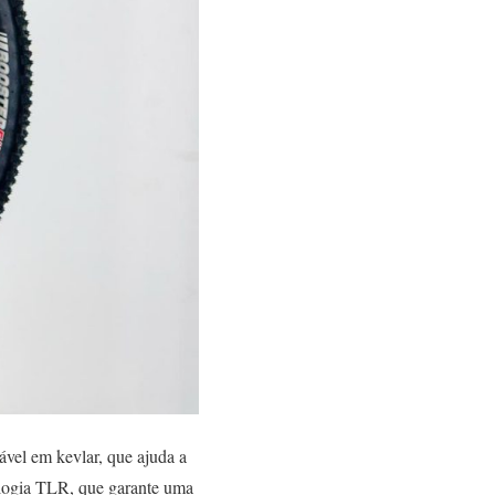
vel em kevlar, que ajuda a
ologia TLR, que garante uma