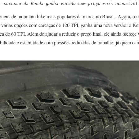
r sucesso da Kenda ganha versão com preço mais acessível
neus de mountain bike mais populares da marca no Brasil. Agora, o m
m várias opções com carcaças de 120 TPI, ganha uma nova versão: o Ke
a de 60 TPI. Além de ajudar a reduzir o preço final, ele ainda oferec
abilidade e estabilidade com pressões reduzidas de trabalho, já que a car