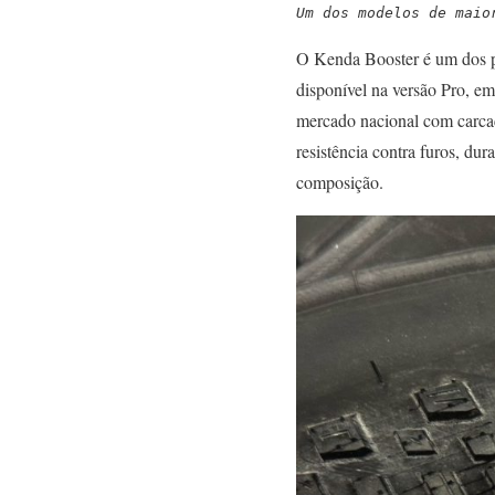
Um dos modelos de maio
O Kenda Booster é um dos p
disponível na versão Pro, e
mercado nacional com carcaç
resistência contra furos, dur
composição.