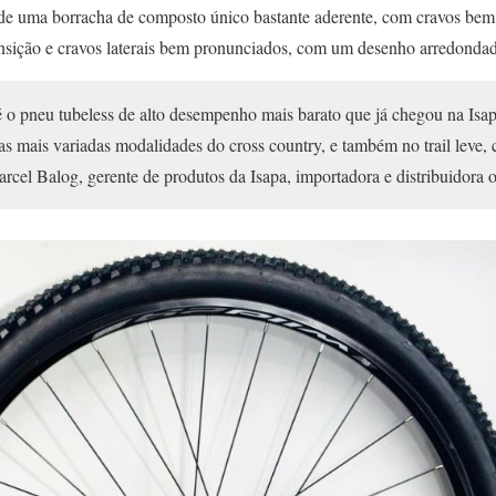
 de uma borracha de composto único bastante aderente, com cravos bem 
ransição e cravos laterais bem pronunciados, com um desenho arredondado
 o pneu tubeless de alto desempenho mais barato que já chegou na Isap
 mais variadas modalidades do cross country, e também no trail leve, 
cel Balog, gerente de produtos da Isapa, importadora e distribuidora o