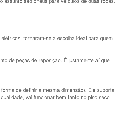
o assunto são pneus para veículos de duas rodas
 elétricos, tornaram-se a escolha ideal para quem
nto de peças de reposição. É justamente aí que
forma de definir a mesma dimensão). Ele suporta
ualidade, vai funcionar bem tanto no piso seco