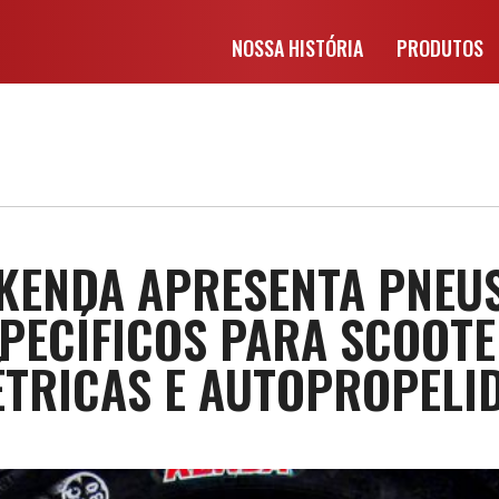
NOSSA HISTÓRIA
PRODUTOS
KENDA APRESENTA PNEU
PECÍFICOS PARA SCOOT
ÉTRICAS E AUTOPROPELI