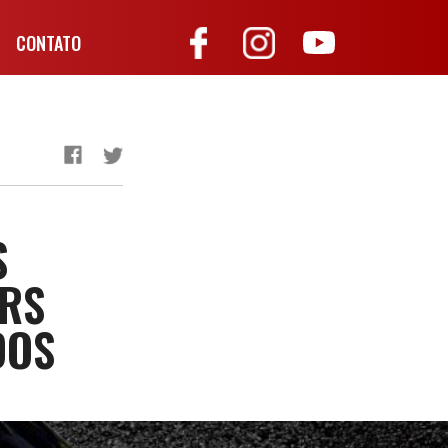
CONTATO
S
ERS
DOS