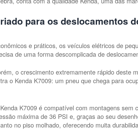
ebra, conta com a qualidade Kenda, uma das marc
riado para os deslocamentos do
onômicos e práticos, os veículos elétricos de peq
ecisa de uma forma descomplicada de deslocament
rém, o crescimento extremamente rápido deste mo
tra o Kenda K7009: um pneu que chega para ocu
Kenda K7009 é compatível com montagens sem câm
essão máxima de 36 PSI e, graças ao seu desenho
anto no piso molhado, oferecendo muita durabilida