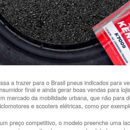
 a trazer para o Brasil pneus indicados para veíc
sumidor final e ainda gerar boas vendas para loji
 um mercado da mobilidade urbana, que não para d
iclomotores e scooters elétricas, como por exempl
e um preço competitivo, o modelo preenche uma la