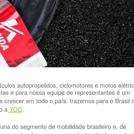
ulos autopropelidos, ciclomotores e motos elétri
stas e para nossa equipe de representantes é um
e crescer em todo o país, trazemos para o Brasil 
o a
YOO
.
cuna do segmento de mobilidade brasileiro e, de