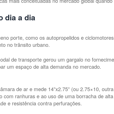
as mais conceituadas no mercado global quando 
 dia a dia
ueno porte, como os autopropelidos e ciclomotores
o no trânsito urbano.
dal de transporte gerou um gargalo no fornecime
par um espaço de alta demanda no mercado.
ara de ar e mede 14”x2.75” (ou 2.75×10, outra 
 com ranhuras e ao uso de uma borracha de alta q
de e resistência contra perfurações.