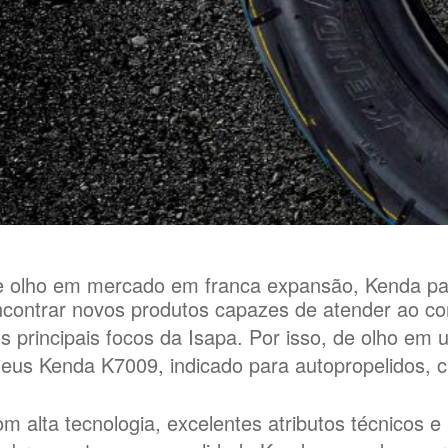
 olho em mercado em franca expansão, Kenda passa
contrar novos produtos capazes de atender ao con
s principais focos da Isapa. Por isso, de olho em
eus Kenda K7009, indicado para autopropelidos, c
m alta tecnologia, excelentes atributos técnicos 