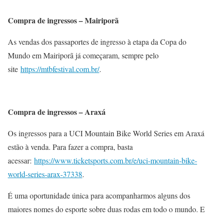
Compra de ingressos – Mairiporã
As vendas dos passaportes de ingresso à etapa da Copa do
Mundo em Mairiporã já começaram, sempre pelo
site
https://mtbfestival.com.br/
.
Compra de ingressos – Araxá
Os ingressos para a UCI Mountain Bike World Series em Araxá
estão à venda. Para fazer a compra, basta
acessar:
https://www.ticketsports.com.br/e/uci-mountain-bike-
world-series-arax-37338
.
É uma oportunidade única para acompanharmos alguns dos
maiores nomes do esporte sobre duas rodas em todo o mundo. E