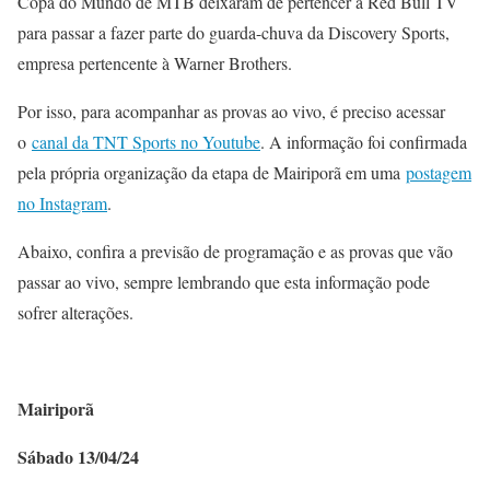
Copa do Mundo de MTB deixaram de pertencer à Red Bull TV
para passar a fazer parte do guarda-chuva da Discovery Sports,
empresa pertencente à Warner Brothers.
Por isso, para acompanhar as provas ao vivo, é preciso acessar
o
canal da TNT Sports no Youtube
. A informação foi confirmada
pela própria organização da etapa de Mairiporã em uma
postagem
no Instagram
.
Abaixo, confira a previsão de programação e as provas que vão
passar ao vivo, sempre lembrando que esta informação pode
sofrer alterações.
Mairiporã
Sábado 13/04/24