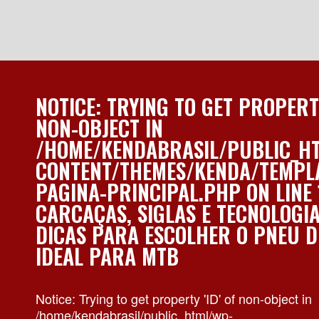
NOTICE
: TRYING TO GET PROPERTY
NON-OBJECT IN
/HOME/KENDABRASIL/PUBLIC_H
CONTENT/THEMES/KENDA/TEMPL
PAGINA-PRINCIPAL.PHP
ON LINE
CARCAÇAS, SIGLAS E TECNOLOGIA
DICAS PARA ESCOLHER O PNEU D
IDEAL PARA MTB
Notice
: Trying to get property 'ID' of non-object in
/home/kendabrasil/public_html/wp-